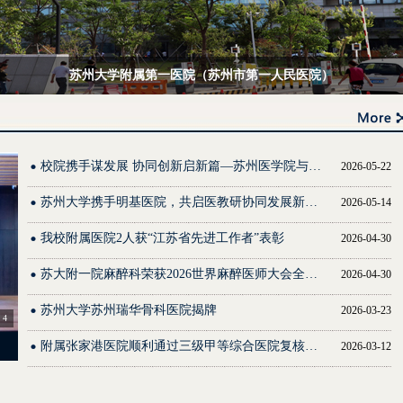
苏州大学附属第一医院（苏州市第一人民医院）
校院携手谋发展 协同创新启新篇—苏州医学院与苏北人民医院举行合作交流会
2026-05-22
苏州大学携手明基医院，共启医教研协同发展新篇章 ——苏州大学苏州明基医院正式揭牌
2026-05-14
我校附属医院2人获“江苏省先进工作者”表彰
2026-04-30
苏大附一院麻醉科荣获2026世界麻醉医师大会全球最佳临床研究一等奖
2026-04-30
苏州大学苏州瑞华骨科医院揭牌
2026-03-23
4
附属张家港医院顺利通过三级甲等综合医院复核评审
2026-03-12