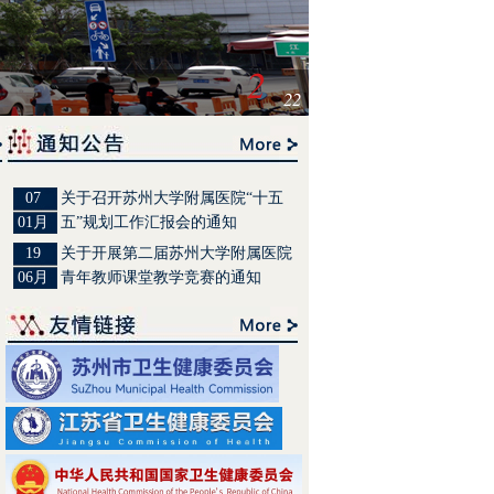
2
22
07
关于召开苏州大学附属医院“十五
01月
五”规划工作汇报会的通知
19
关于开展第二届苏州大学附属医院
06月
青年教师课堂教学竞赛的通知