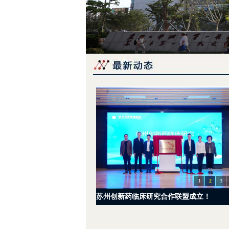
1
2
3
苏州创新药临床研究合作联盟成立！