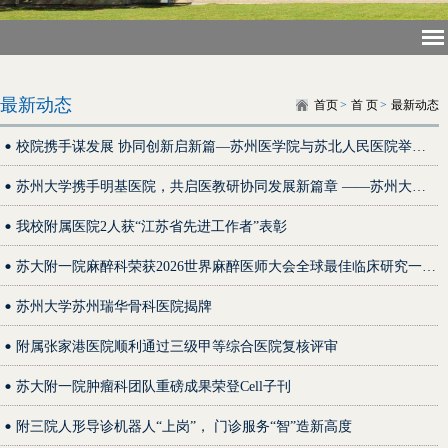
最新动态
首页
>
首 页
>
最新动态
校院携手谋发展 协同创新启新篇—苏州医学院与苏北人民医院举行合作交流会
苏州大学携手明基医院，共启医教研协同发展新篇章 ——苏州大学苏州明基医院正式揭牌
我校附属医院2人获“江苏省先进工作者”表彰
苏大附一院麻醉科荣获2026世界麻醉医师大会全球最佳临床研究一等奖
苏州大学苏州瑞华骨科医院揭牌
附属张家港医院顺利通过三级甲等综合医院复核评审
苏大附一院肿瘤科团队重磅成果荣登Cell子刊
附三院人形导诊机器人“上岗”， 门诊服务“智”造新高度